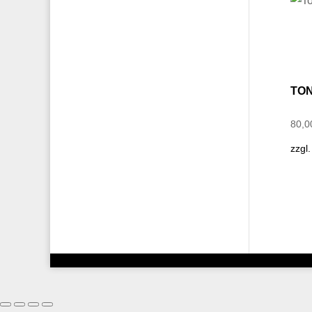
TON
80,
zzgl