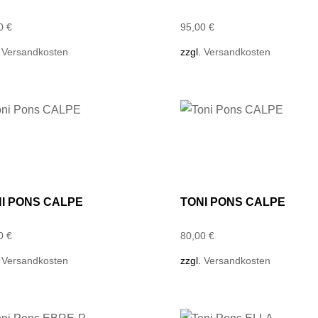
00
€
95,00
€
.
Versandkosten
zzgl.
Versandkosten
I PONS CALPE
TONI PONS CALPE
00
€
80,00
€
.
Versandkosten
zzgl.
Versandkosten