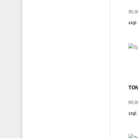
95,
zzgl
TON
80,
zzgl