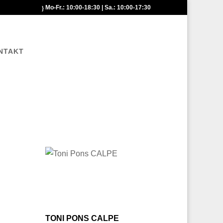
Mo-Fr.: 10:00-18:30 | Sa.: 10:00-17:30
NTAKT
TONI PONS CALPE