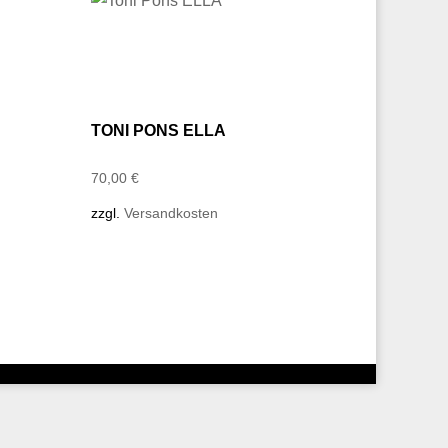
TONI PONS ELLA
70,00
€
zzgl.
Versandkosten