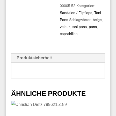
00005 52
Kategorien:
Sandalen / Flipflops
,
Toni
Pons
Schlagwörter:
beige
,
velour
,
toni pons
,
pons
,
espadrilles
Produktsicherheit
ÄHNLICHE PRODUKTE