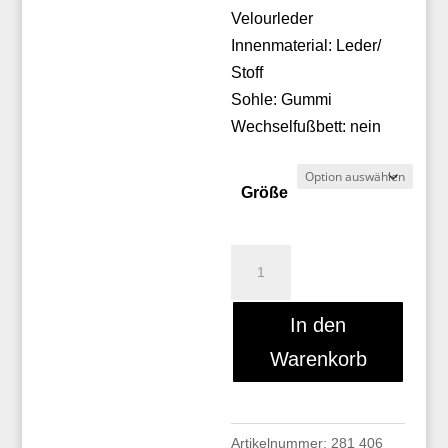
Velourleder
Innenmaterial: Leder/
Stoff
Sohle: Gummi
Wechselfußbett: nein
Größe
Toni
Pons
ELLA
In den
Menge
Warenkorb
Artikelnummer:
281 406