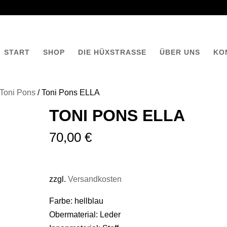
START
SHOP
DIE HÜXSTRASSE
ÜBER UNS
KO
Toni Pons
/ Toni Pons ELLA
TONI PONS ELLA
70,00
€
zzgl.
Versandkosten
Farbe: hellblau
Obermaterial: Leder