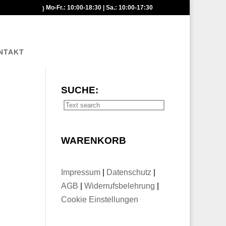
Mo-Fr.: 10:00-18:30 | Sa.: 10:00-17:30
NTAKT
SUCHE:
WARENKORB
Impressum
|
Datenschutz
|
AGB
|
Widerrufsbelehrung
|
Cookie Einstellungen