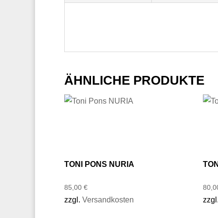
ÄHNLICHE PRODUKTE
TONI PONS NURIA
TON
85,00
€
80,
zzgl.
Versandkosten
zzgl