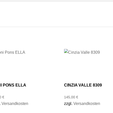
I PONS ELLA
CINZIA VALLE 8309
00
€
145,00
€
.
Versandkosten
zzgl.
Versandkosten